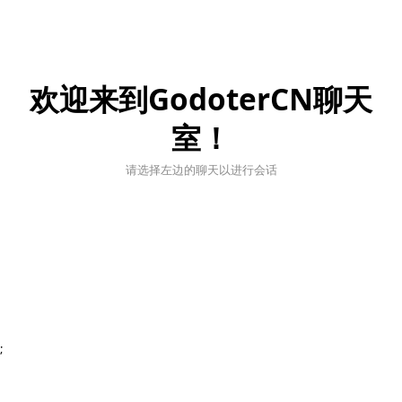
欢迎来到GodoterCN聊天
室！
请选择左边的聊天以进行会话
;