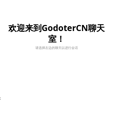
欢迎来到GodoterCN聊天
室！
请选择左边的聊天以进行会话
;