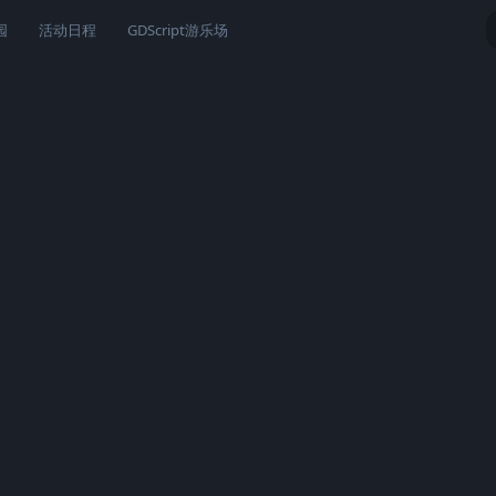
园
活动日程
GDScript游乐场