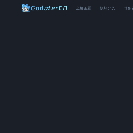
全部主题
板块分类
博客