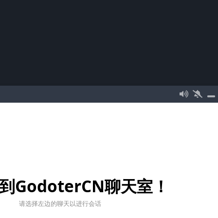
到GodoterCN聊天室！
请选择左边的聊天以进行会话