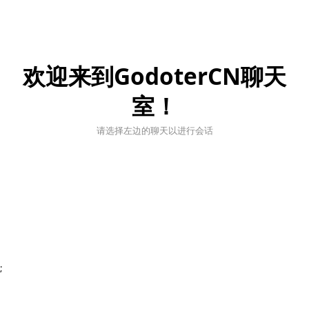
欢迎来到GodoterCN聊天
室！
请选择左边的聊天以进行会话
;