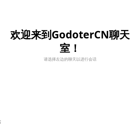
欢迎来到GodoterCN聊天
室！
请选择左边的聊天以进行会话
;