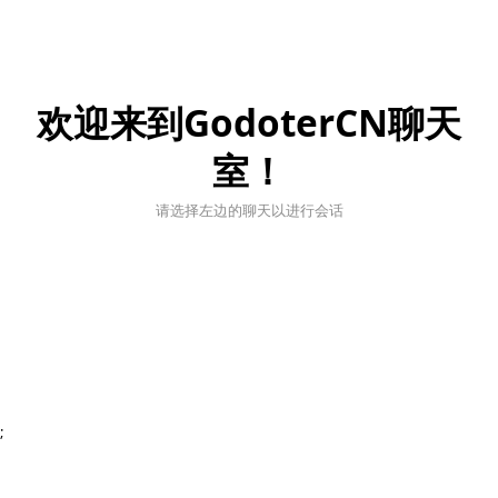
欢迎来到GodoterCN聊天
室！
请选择左边的聊天以进行会话
;