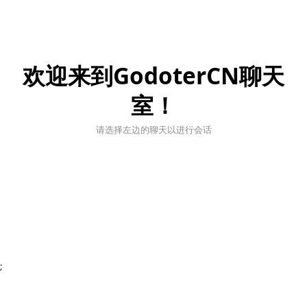
欢迎来到GodoterCN聊天
室！
请选择左边的聊天以进行会话
;