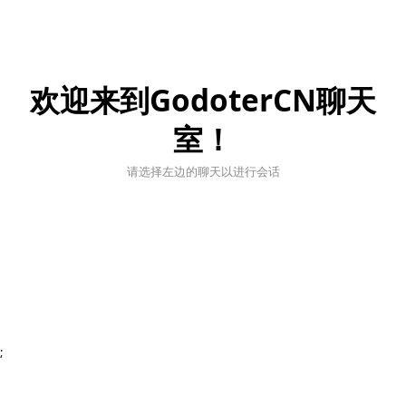
欢迎来到GodoterCN聊天
室！
请选择左边的聊天以进行会话
;