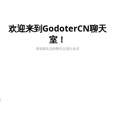
欢迎来到GodoterCN聊天
室！
请选择左边的聊天以进行会话
;