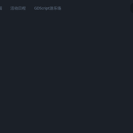
园
活动日程
GDScript游乐场