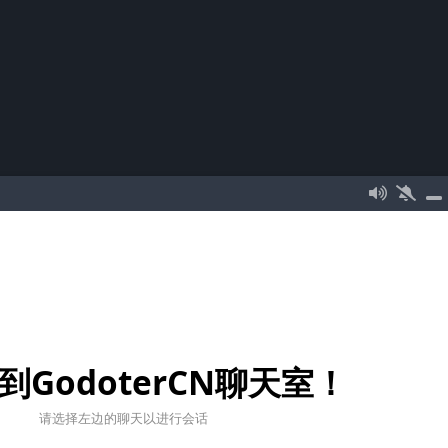
到GodoterCN聊天室！
请选择左边的聊天以进行会话