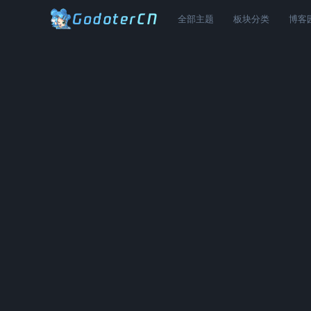
全部主题
板块分类
博客