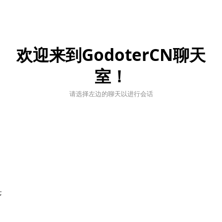
欢迎来到GodoterCN聊天
室！
请选择左边的聊天以进行会话
;