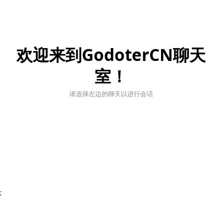
欢迎来到GodoterCN聊天
室！
请选择左边的聊天以进行会话
;