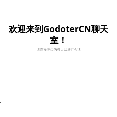
欢迎来到GodoterCN聊天
室！
请选择左边的聊天以进行会话
;