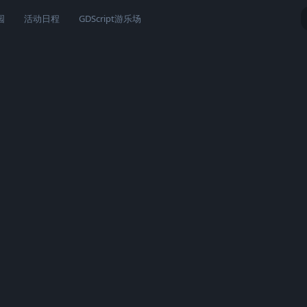
园
活动日程
GDScript游乐场