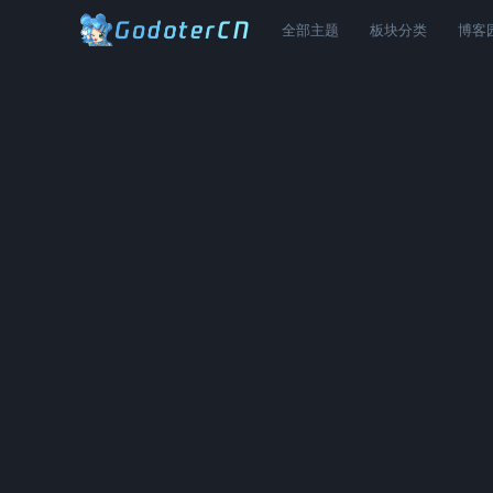
全部主题
板块分类
博客