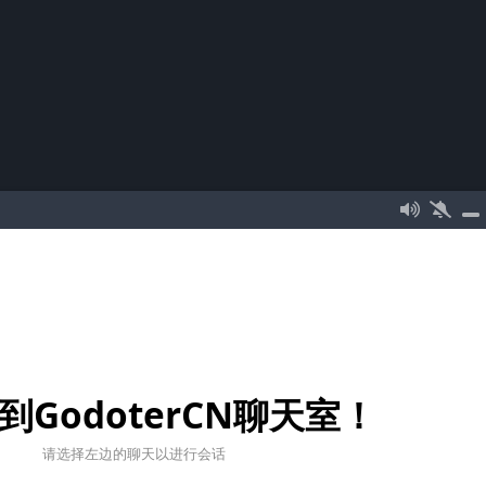
到GodoterCN聊天室！
请选择左边的聊天以进行会话