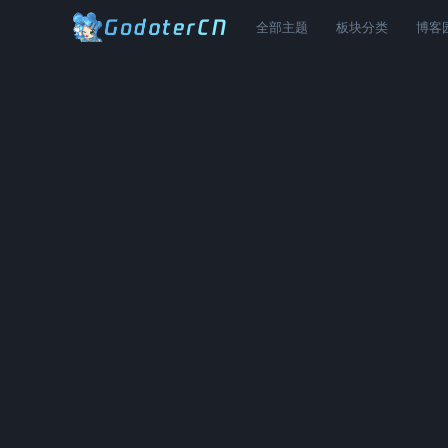
全部主题
板块分类
博客