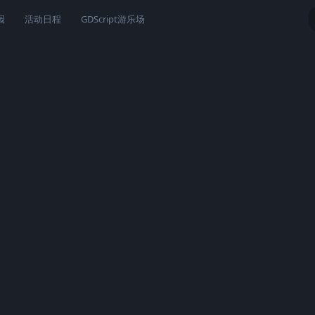
园
活动日程
GDScript游乐场