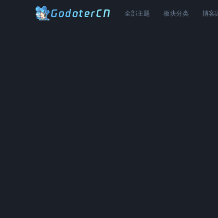
全部主题
板块分类
博客