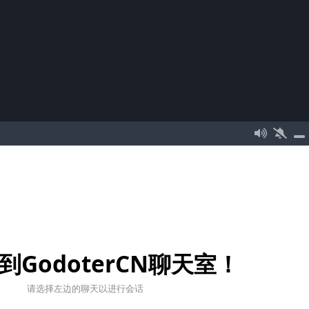
到GodoterCN聊天室！
请选择左边的聊天以进行会话