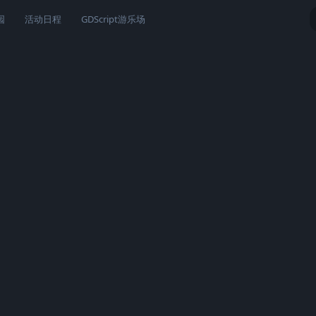
园
活动日程
GDScript游乐场