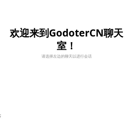
欢迎来到GodoterCN聊天
室！
请选择左边的聊天以进行会话
;