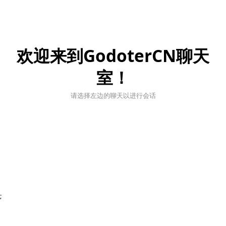
欢迎来到GodoterCN聊天
室！
请选择左边的聊天以进行会话
;