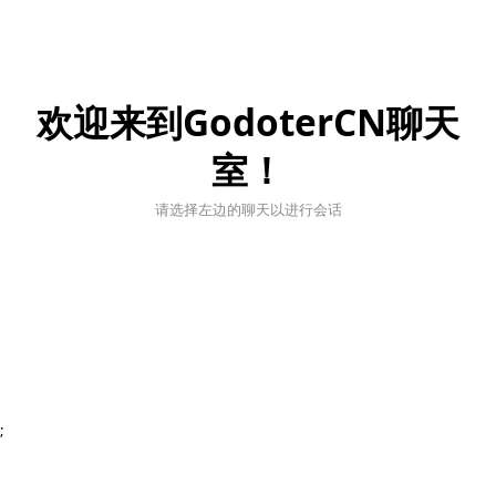
欢迎来到GodoterCN聊天
室！
请选择左边的聊天以进行会话
;