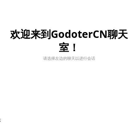
欢迎来到GodoterCN聊天
室！
请选择左边的聊天以进行会话
;