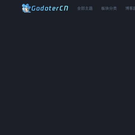
全部主题
板块分类
博客