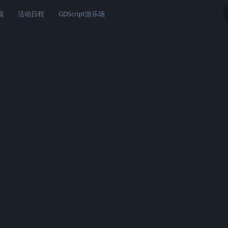
园
活动日程
GDScript游乐场