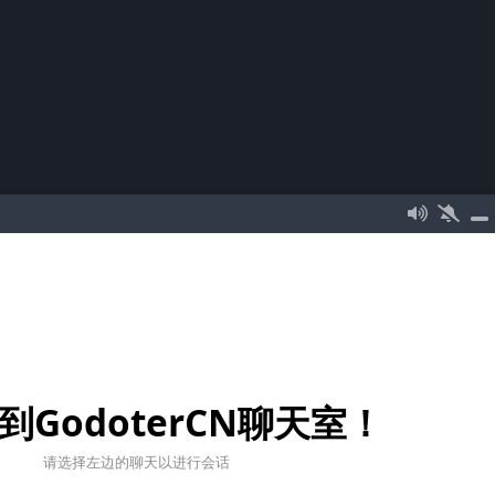
到GodoterCN聊天室！
请选择左边的聊天以进行会话