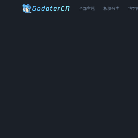
全部主题
板块分类
博客