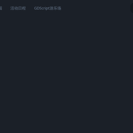
园
活动日程
GDScript游乐场