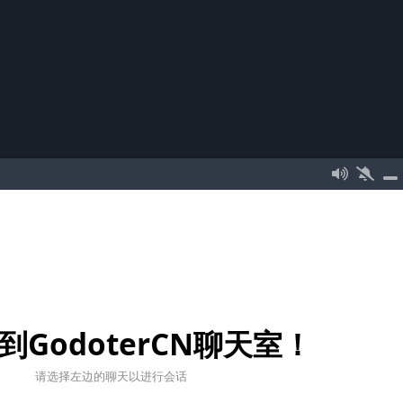
到GodoterCN聊天室！
请选择左边的聊天以进行会话