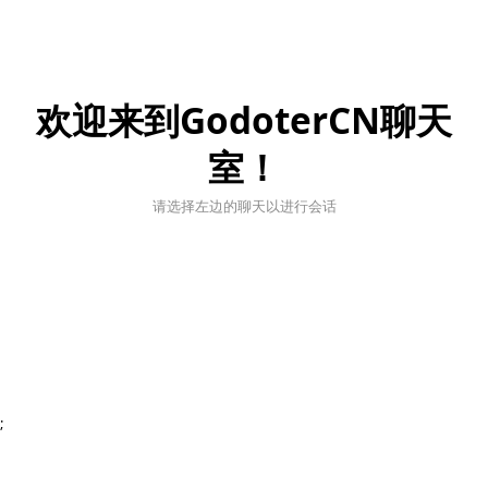
欢迎来到GodoterCN聊天
室！
请选择左边的聊天以进行会话
;