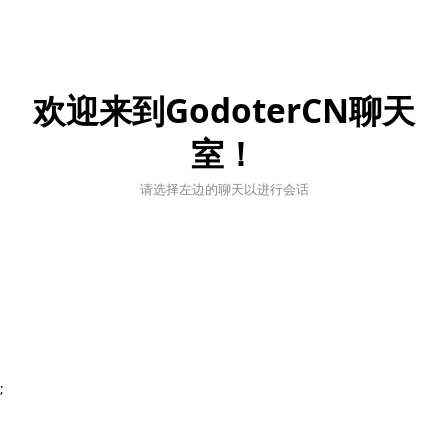
欢迎来到GodoterCN聊天
室！
请选择左边的聊天以进行会话
;