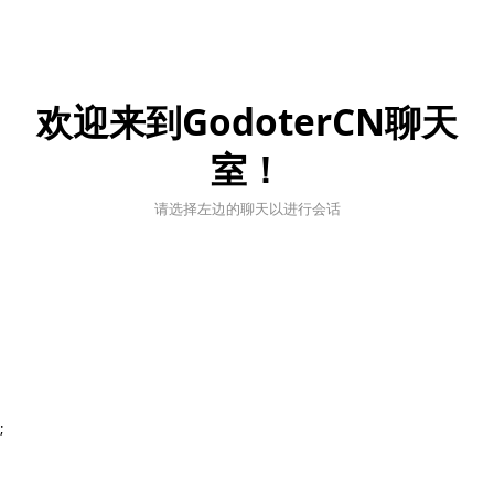
欢迎来到GodoterCN聊天
室！
请选择左边的聊天以进行会话
;