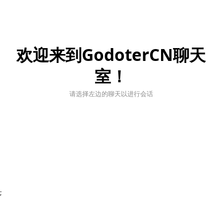
欢迎来到GodoterCN聊天
室！
请选择左边的聊天以进行会话
;