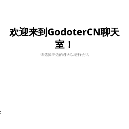
欢迎来到GodoterCN聊天
室！
请选择左边的聊天以进行会话
;