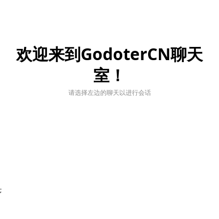
欢迎来到GodoterCN聊天
室！
请选择左边的聊天以进行会话
;