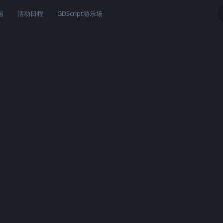
园
活动日程
GDScript游乐场