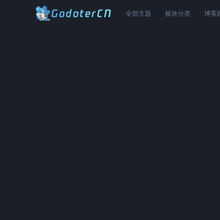
全部主题
板块分类
博客