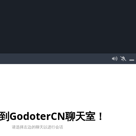
到GodoterCN聊天室！
请选择左边的聊天以进行会话