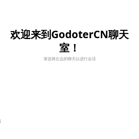
欢迎来到GodoterCN聊天
室！
请选择左边的聊天以进行会话
;