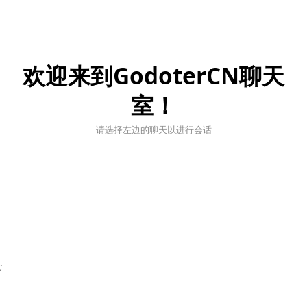
欢迎来到GodoterCN聊天
室！
请选择左边的聊天以进行会话
;