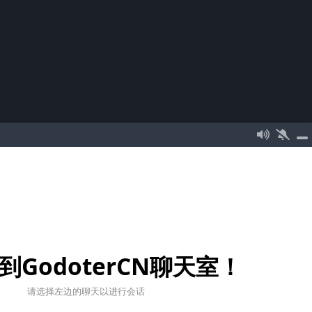
到GodoterCN聊天室！
请选择左边的聊天以进行会话