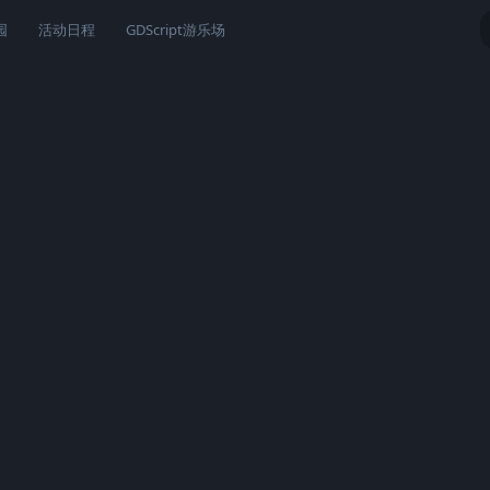
园
活动日程
GDScript游乐场