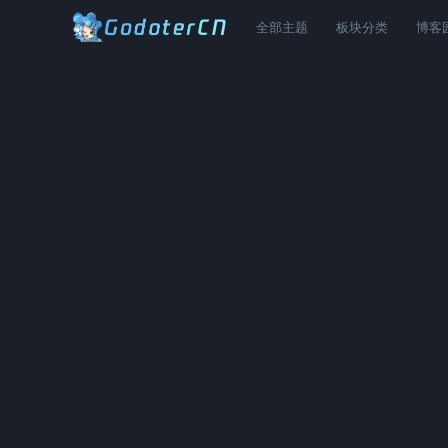
全部主题
板块分类
博客