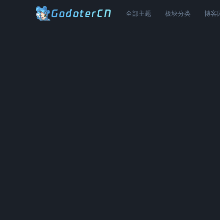
全部主题
板块分类
博客