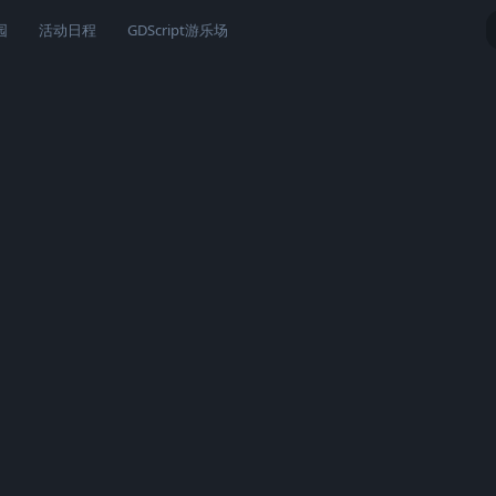
园
活动日程
GDScript游乐场