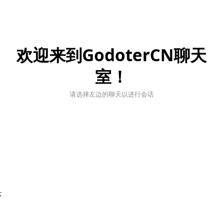
欢迎来到GodoterCN聊天
室！
请选择左边的聊天以进行会话
;