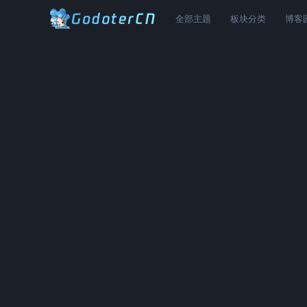
全部主题
板块分类
博客