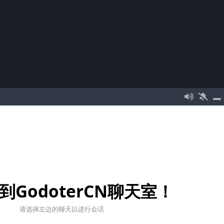
到GodoterCN聊天室！
请选择左边的聊天以进行会话