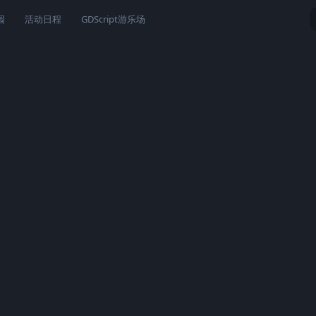
园
活动日程
GDScript游乐场