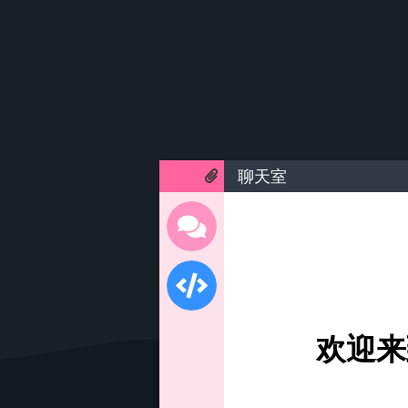
聊天室
欢迎来