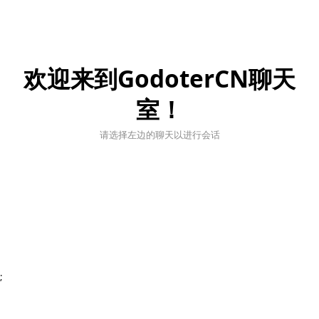
欢迎来到GodoterCN聊天
室！
请选择左边的聊天以进行会话
;