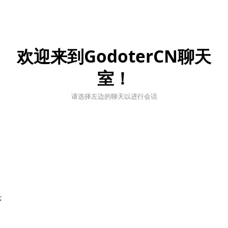
欢迎来到GodoterCN聊天
室！
请选择左边的聊天以进行会话
;