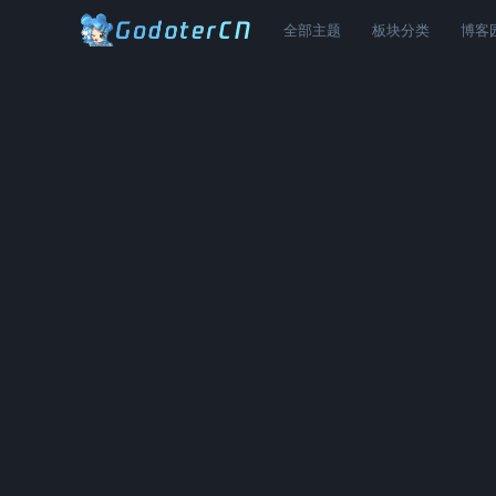
全部主题
板块分类
博客