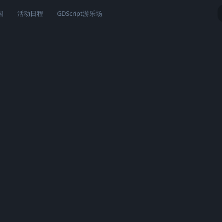
园
活动日程
GDScript游乐场