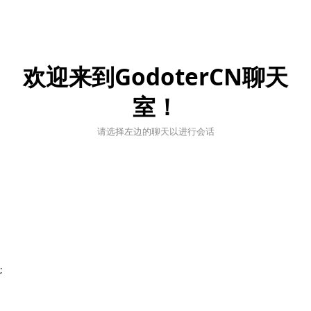
欢迎来到GodoterCN聊天
室！
请选择左边的聊天以进行会话
;