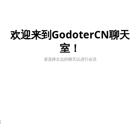
欢迎来到GodoterCN聊天
室！
请选择左边的聊天以进行会话
;