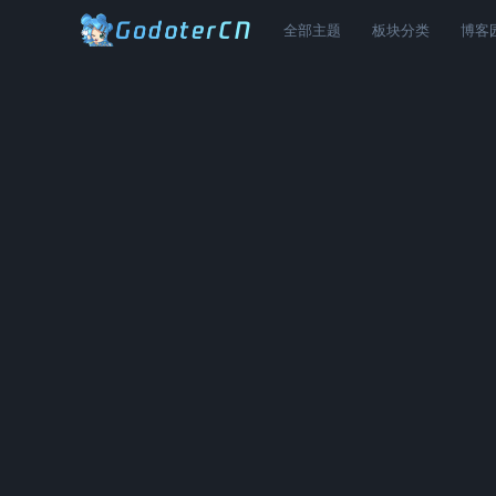
全部主题
板块分类
博客