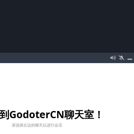
到GodoterCN聊天室！
请选择左边的聊天以进行会话