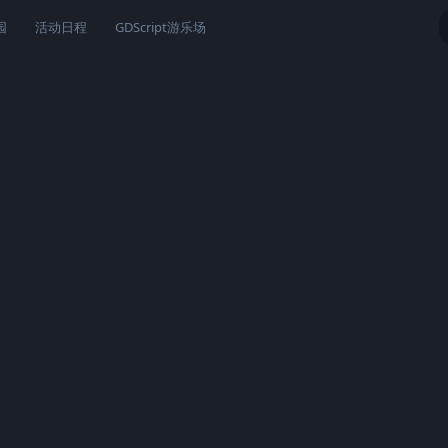
园
活动日程
GDScript游乐场