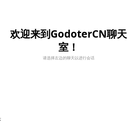
欢迎来到GodoterCN聊天
室！
请选择左边的聊天以进行会话
;