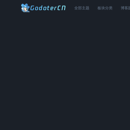
全部主题
板块分类
博客