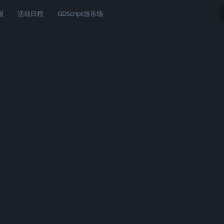
园
活动日程
GDScript游乐场