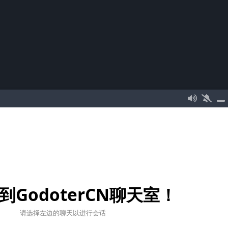
到GodoterCN聊天室！
请选择左边的聊天以进行会话