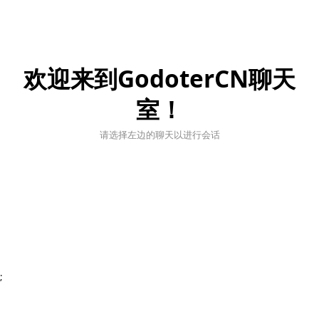
欢迎来到GodoterCN聊天
室！
请选择左边的聊天以进行会话
;