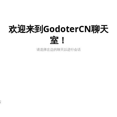
欢迎来到GodoterCN聊天
室！
请选择左边的聊天以进行会话
;