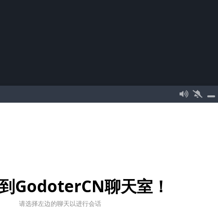
到GodoterCN聊天室！
请选择左边的聊天以进行会话