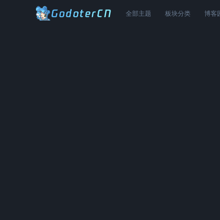
全部主题
板块分类
博客