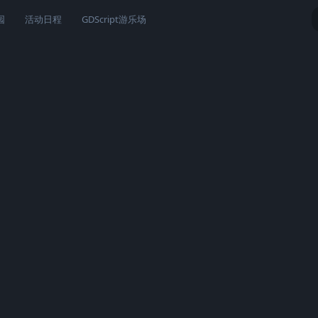
园
活动日程
GDScript游乐场