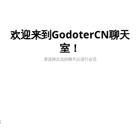
欢迎来到GodoterCN聊天
室！
请选择左边的聊天以进行会话
;