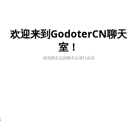
欢迎来到GodoterCN聊天
室！
请选择左边的聊天以进行会话
;