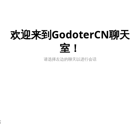
欢迎来到GodoterCN聊天
室！
请选择左边的聊天以进行会话
;