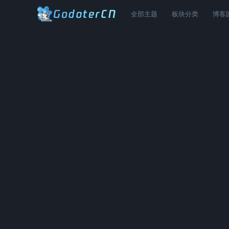
全部主题
板块分类
博客