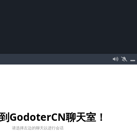
到GodoterCN聊天室！
请选择左边的聊天以进行会话