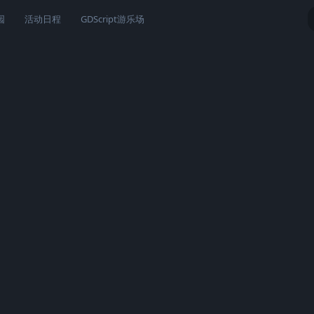
园
活动日程
GDScript游乐场